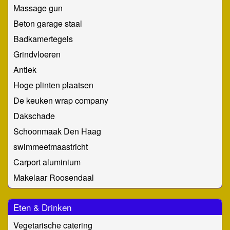
Massage gun
Beton garage staal
Badkamertegels
Grindvloeren
Antiek
Hoge plinten plaatsen
De keuken wrap company
Dakschade
Schoonmaak Den Haag
swimmeetmaastricht
Carport aluminium
Makelaar Roosendaal
Eten & Drinken
Vegetarische catering