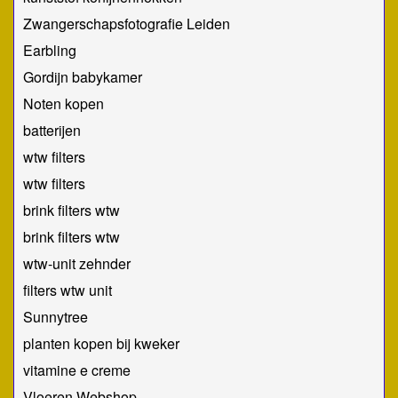
Zwangerschapsfotografie Leiden
Earbling
Gordijn babykamer
Noten kopen
batterijen
wtw filters
wtw filters
brink filters wtw
brink filters wtw
wtw-unit zehnder
filters wtw unit
Sunnytree
planten kopen bij kweker
vitamine e creme
Vloeren Webshop