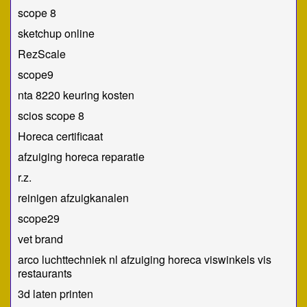
scope 8
sketchup online
RezScale
scope9
nta 8220 keuring kosten
scios scope 8
Horeca certificaat
afzuiging horeca reparatie
r.z.
reinigen afzuigkanalen
scope29
vet brand
arco luchttechniek nl afzuiging horeca viswinkels vis
restaurants
3d laten printen