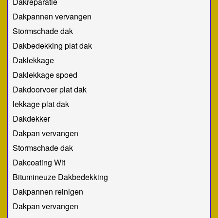
Dakreparatie
Dakpannen vervangen
Stormschade dak
Dakbedekking plat dak
Daklekkage
Daklekkage spoed
Dakdoorvoer plat dak
lekkage plat dak
Dakdekker
Dakpan vervangen
Stormschade dak
Dakcoating Wit
Bitumineuze Dakbedekking
Dakpannen reinigen
Dakpan vervangen