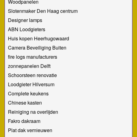
Woodpanelen
Slotenmaker Den Haag centrum
Designer lamps
ABN Loodgieters
Huis kopen Heerhugowaard
Camera Beveiliging Buiten
fire logs manufacturers
zonnepanelen Delft
Schoorsteen renovatie
Loodgieter Hilversum
Complete keukens
Chinese kasten
Reiniging na overlijden
Fakro dakraam
Plat dak vernieuwen