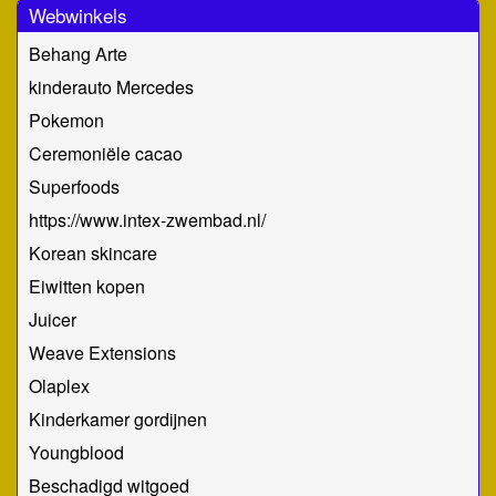
Webwinkels
Behang Arte
kinderauto Mercedes
Pokemon
Ceremoniële cacao
Superfoods
https://www.intex-zwembad.nl/
Korean skincare
Eiwitten kopen
Juicer
Weave Extensions
Olaplex
Kinderkamer gordijnen
Youngblood
Beschadigd witgoed