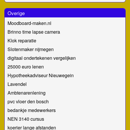
Overige
Moodboard-maken.nl
Brinno time lapse camera
Klok reparatie
Slotenmaker nijmegen
digitaal ondertekenen vergelijken
25000 euro lenen
Hypotheekadviseur Nieuwegein
Lavendel
Ambtenarenlening
pvc vloer den bosch
bedankje medewerkers
NEN 3140 cursus
koerier lange afstanden