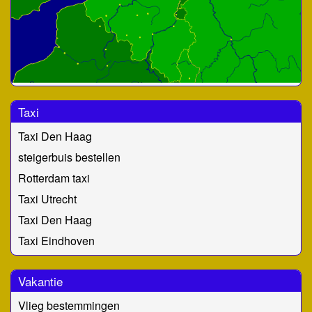
Taxi
Taxi Den Haag
steigerbuis bestellen
Rotterdam taxi
Taxi Utrecht
Taxi Den Haag
Taxi Eindhoven
Vakantie
Vlieg bestemmingen