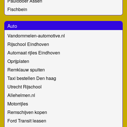
Pauloboer Assen
Fischbein
Auto
Vandommelen-automotive.nl
Rijschool Eindhoven
Automaat rijles Eindhoven
Oprijplaten
Remklauw spuiten
Taxi bestellen Den haag
Utrecht Rijschool
Allehelmen.nl
Motorrijles
Remschijven kopen
Ford Transit leasen