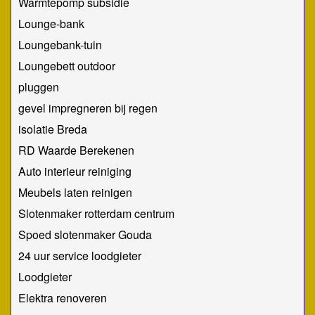
Warmtepomp subsidie
Lounge-bank
Loungebank-tuin
Loungebett outdoor
pluggen
gevel impregneren bij regen
isolatie Breda
RD Waarde Berekenen
Auto interieur reiniging
Meubels laten reinigen
Slotenmaker rotterdam centrum
Spoed slotenmaker Gouda
24 uur service loodgieter
Loodgieter
Elektra renoveren