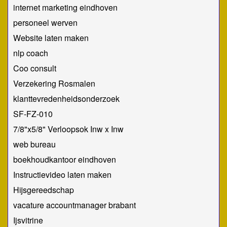
internet marketing eindhoven
personeel werven
Website laten maken
​nlp coach
Coo consult
Verzekering Rosmalen
klanttevredenheidsonderzoek
SF-FZ-010
7/8"x5/8" Verloopsok Inw x Inw
web bureau
boekhoudkantoor eindhoven
Instructievideo laten maken
Hijsgereedschap
vacature accountmanager brabant
Ijsvitrine