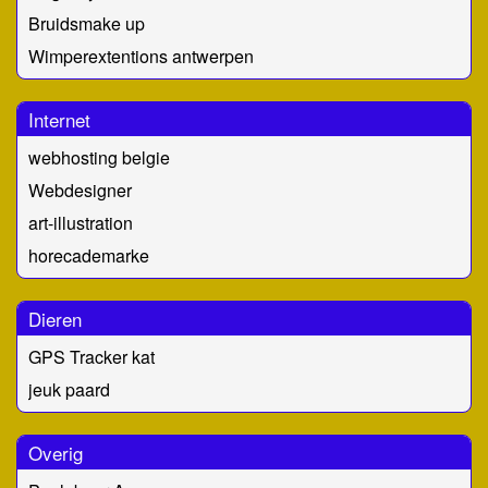
Bruidsmake up
Wimperextentions antwerpen
Internet
webhosting belgie
Webdesigner
art-illustration
horecademarke
Dieren
GPS Tracker kat
jeuk paard
Overig