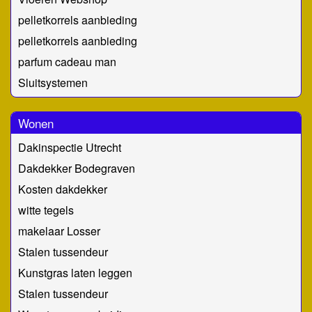
pelletkorrels aanbieding
pelletkorrels aanbieding
parfum cadeau man
Sluitsystemen
Wonen
Dakinspectie Utrecht
Dakdekker Bodegraven
Kosten dakdekker
witte tegels
makelaar Losser
Stalen tussendeur
Kunstgras laten leggen
Stalen tussendeur