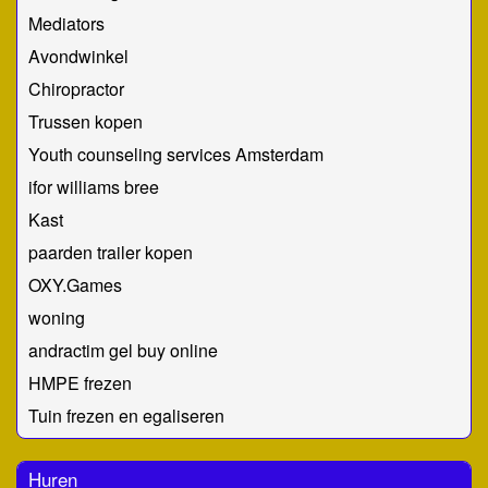
Mediators
Avondwinkel
Chiropractor
Trussen kopen
Youth counseling services Amsterdam
ifor williams bree
Kast
paarden trailer kopen
OXY.Games
woning
andractim gel buy online
HMPE frezen
Tuin frezen en egaliseren
Huren