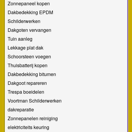
Zonnepaneel kopen
Dakbedekking EPDM
Schilderwerken
Dakgoten vervangen
Tuin aanleg
Lekkage plat dak
Schoorsteen voegen
Thuisbatterij kopen
Dakbedekking bitumen
Dakgoot repareren
Trespa boeidelen
Voortman Schilderwerken
dakreparatie
Zonnepanelen reiniging
elektriciteits keuring