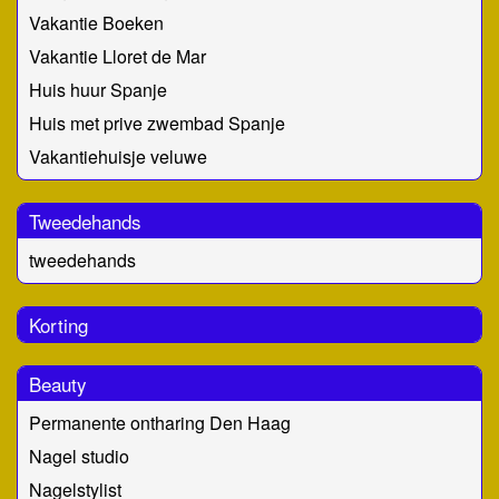
Vakantie Boeken
Vakantie Lloret de Mar
Huis huur Spanje
Huis met prive zwembad Spanje
Vakantiehuisje veluwe
Tweedehands
tweedehands
Korting
Beauty
Permanente ontharing Den Haag
Nagel studio
Nagelstylist