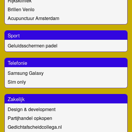
Rijkskliniek
Brillen Venlo
Acupunctuur Amsterdam
Sport
Geluidsschermen padel
Telefonie
Samsung Galaxy
Sim only
Zakelijk
Design & development
Partijhandel opkopen
Gedichtafscheidcollega.nl