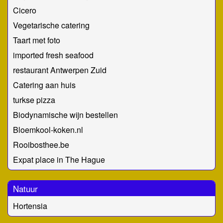
Cicero
Vegetarische catering
Taart met foto
imported fresh seafood
restaurant Antwerpen Zuid
Catering aan huis
turkse pizza
Biodynamische wijn bestellen
Bloemkool-koken.nl
Rooibosthee.be
Expat place in The Hague
Natuur
Hortensia