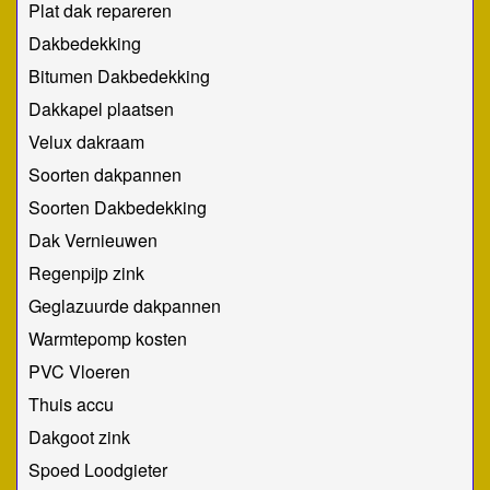
Plat dak repareren
Dakbedekking
Bitumen Dakbedekking
Dakkapel plaatsen
Velux dakraam
Soorten dakpannen
Soorten Dakbedekking
Dak Vernieuwen
Regenpijp zink
Geglazuurde dakpannen
Warmtepomp kosten
PVC Vloeren
Thuis accu
Dakgoot zink
Spoed Loodgieter