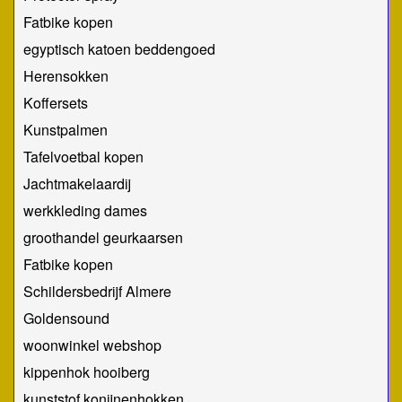
Fatbike kopen
egyptisch katoen beddengoed
Herensokken
Koffersets
Kunstpalmen
Tafelvoetbal kopen
Jachtmakelaardij
werkkleding dames
groothandel geurkaarsen
Fatbike kopen
Schildersbedrijf Almere
Goldensound
woonwinkel webshop
kippenhok hooiberg
kunststof konijnenhokken