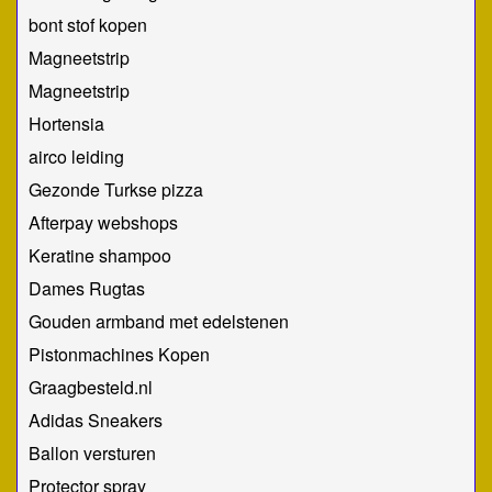
bont stof kopen
Magneetstrip
Magneetstrip
Hortensia
airco leiding
Gezonde Turkse pizza
Afterpay webshops
Keratine shampoo
Dames Rugtas
Gouden armband met edelstenen
Pistonmachines Kopen
Graagbesteld.nl
Adidas Sneakers
Ballon versturen
Protector spray