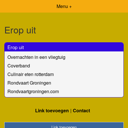
Menu +
Erop uit
Erop uit
Overnachten in een vliegtuig
Coverband
Culinair eten rotterdam
Rondvaart Groningen
Rondvaartgroningen.com
Link toevoegen
Contact
Link toevoegen