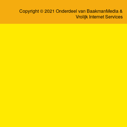
Copyright © 2021 Onderdeel van
BaakmanMedia
&
Vrolijk Internet Services