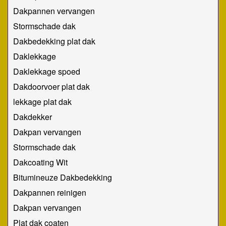
Dakpannen vervangen
Stormschade dak
Dakbedekking plat dak
Daklekkage
Daklekkage spoed
Dakdoorvoer plat dak
lekkage plat dak
Dakdekker
Dakpan vervangen
Stormschade dak
Dakcoating Wit
Bitumineuze Dakbedekking
Dakpannen reinigen
Dakpan vervangen
Plat dak coaten