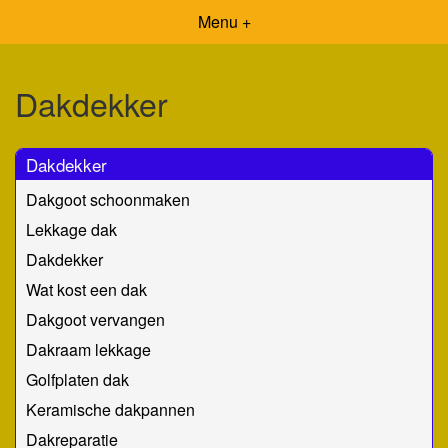
Menu +
Dakdekker
Dakdekker
Dakgoot schoonmaken
Lekkage dak
Dakdekker
Wat kost een dak
Dakgoot vervangen
Dakraam lekkage
Golfplaten dak
Keramische dakpannen
Dakreparatie